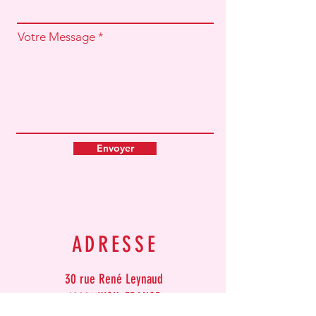
Votre Message
Envoyer
ADRESSE
30 rue René Leynaud
69001 LYON
, FRANCE