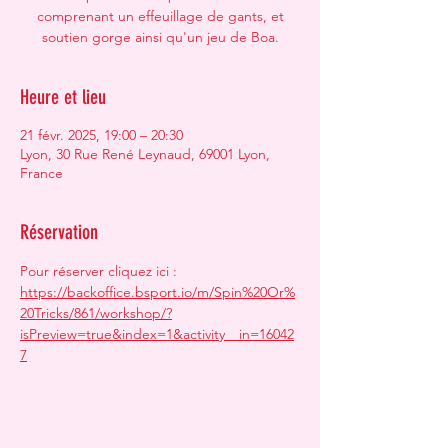
comprenant un effeuillage de gants, et
soutien gorge ainsi qu'un jeu de Boa.
Heure et lieu
21 févr. 2025, 19:00 – 20:30
Lyon, 30 Rue René Leynaud, 69001 Lyon,
France
Réservation
Pour réserver cliquez ici : 
https://backoffice.bsport.io/m/Spin%20Or%
20Tricks/861/workshop/?
isPreview=true&index=1&activity__in=16042
7