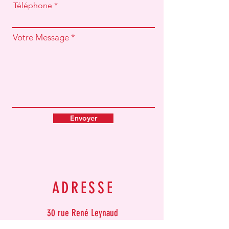
Téléphone
Votre Message
Envoyer
ADRESSE
30 rue René Leynaud
69001 LYON
, FRANCE