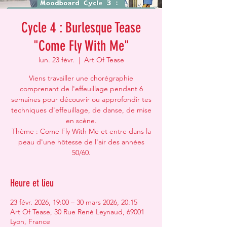
Cycle 4 : Burlesque Tease
"Come Fly With Me"
lun. 23 févr.
  |  
Art Of Tease
Viens travailler une chorégraphie
comprenant de l'effeuillage pendant 6
semaines pour découvrir ou approfondir tes
techniques d'effeuillage, de danse, de mise
en scène.
Thème : Come Fly With Me et entre dans la
peau d'une hôtesse de l'air des années
50/60.
Heure et lieu
23 févr. 2026, 19:00 – 30 mars 2026, 20:15
Art Of Tease, 30 Rue René Leynaud, 69001
Lyon, France